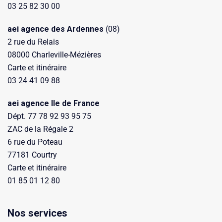
03 25 82 30 00
aei agence des Ardennes
(08)
2 rue du Relais
08000 Charleville-Mézières
Carte et itinéraire
03 24 41 09 88
aei agence Ile de France
Dépt. 77 78 92 93 95 75
ZAC de la Régale 2
6 rue du Poteau
77181 Courtry
Carte et itinéraire
01 85 01 12 80
Nos services