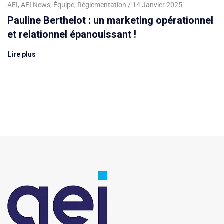
AEI
,
AEI News
,
Équipe
,
Réglementation
14 Janvier 2025
Pauline Berthelot : un marketing opérationnel
et relationnel épanouissant !
Lire plus