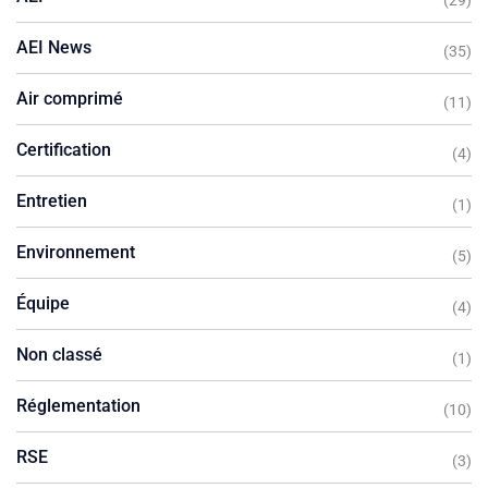
(29)
AEI News
(35)
Air comprimé
(11)
Certification
(4)
Entretien
(1)
Environnement
(5)
Équipe
(4)
Non classé
(1)
Réglementation
(10)
RSE
(3)