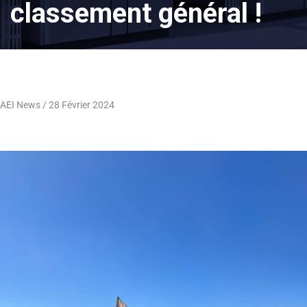
classement général !
AEI News
28 Février 2024