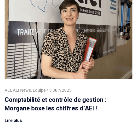
AEI
,
AEI News
,
Équipe
5 Juin 2025
Comptabilité et contrôle de gestion :
Morgane boxe les chiffres d’AEI !
Lire plus