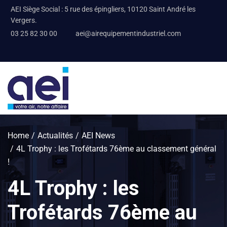
AEI Siège Social : 5 rue des épingliers, 10120 Saint André les
Vergers.
03 25 82 30 00
aei@airequipementindustriel.com
Home
Actualités
AEI News
4L Trophy : les Trofétards 76ème au classement général
!
4L Trophy : les
Trofétards 76ème au