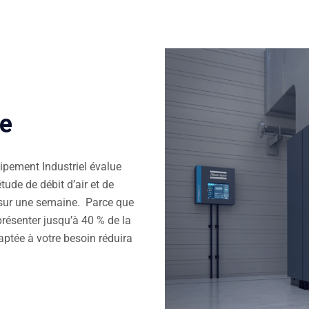
le
ipement Industriel évalue
ude de débit d’air et de
x sur une semaine. Parce que
présenter jusqu’à 40 % de la
tée à votre besoin réduira