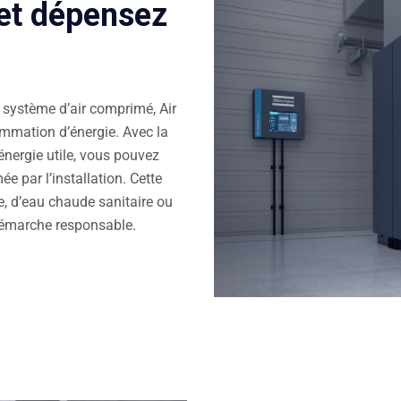
 et dépensez
e système d’air comprimé, Air
ommation d’énergie. Avec la
énergie utile, vous pouvez
 par l’installation. Cette
ge, d’eau chaude sanitaire ou
 démarche responsable.