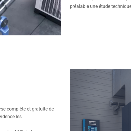
préalable une étude techniqu
lyse complète et gratuite de
vidence les