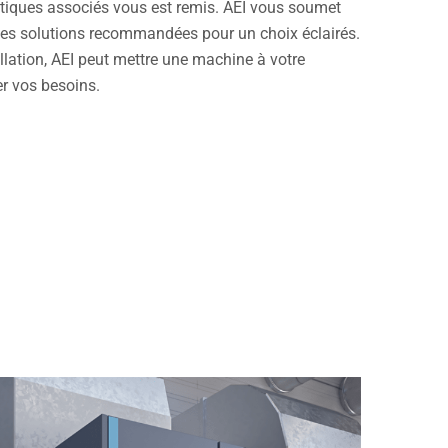
étiques associés vous est remis. AEI vous soumet
des solutions recommandées pour un choix éclairés.
tallation, AEI peut mettre une machine à votre
r vos besoins.