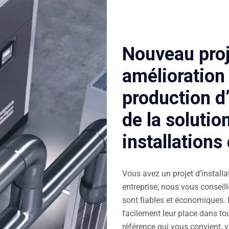
Nouveau proje
amélioration
production d
de la soluti
installation
Vous avez un projet d’install
entreprise, nous vous conseill
sont fiables et économiques.
facilement leur place dans tout
référence qui vous convient, v