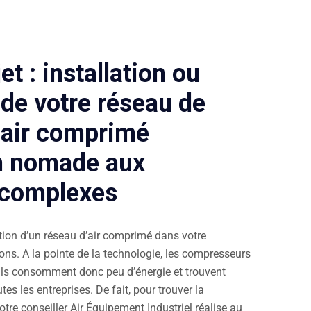
t : installation ou
 de votre réseau de
’air comprimé
on nomade aux
s complexes
ation d’un réseau d’air comprimé dans votre
ons. A la pointe de la technologie, les compresseurs
 Ils consomment donc peu d’énergie et trouvent
es les entreprises. De fait, pour trouver la
otre conseiller Air Équipement Industriel réalise au