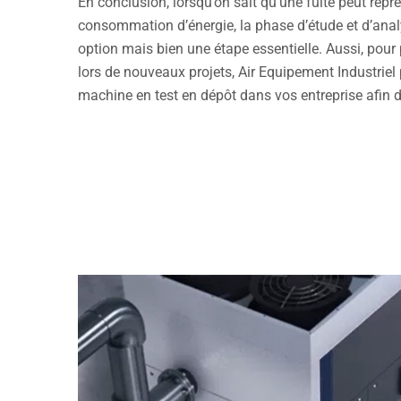
En conclusion, lorsqu’on sait qu’une fuite peut repr
consommation d’énergie, la phase d’étude et d’anal
option mais bien une étape essentielle. Aussi, pour
lors de nouveaux projets, Air Equipement Industriel
machine en test en dépôt dans vos entreprise afin 