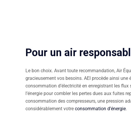
Pour un air responsab
Le bon choix. Avant toute recommandation, Air Équ
gracieusement vos besoins. AEI procède ainsi une ét
consommation d’électricité en enregistrant les flu
l’énergie pour combler les pertes dues aux fuites re
consommation des compresseurs, une pression adap
considérablement votre
consommation d’énergie
.