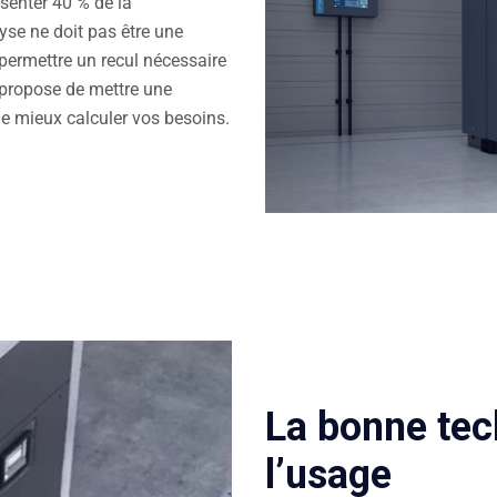
ésenter 40 % de la
yse ne doit pas être une
 permettre un recul nécessaire
 propose de mettre une
de mieux calculer vos besoins.
La bonne tec
l’usage