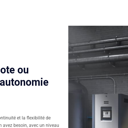
zote ou
l’autonomie
inuité et la flexibilité de
en avez besoin, avec un niveau