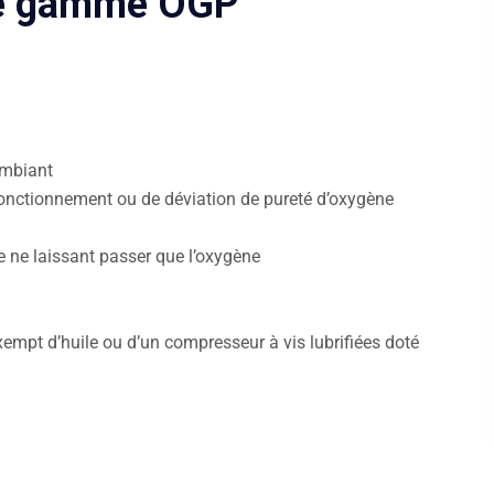
ne gamme OGP
 ambiant
onctionnement ou de déviation de pureté d’oxygène
te ne laissant passer que l’oxygène
n
empt d’huile ou d’un compresseur à vis lubrifiées doté