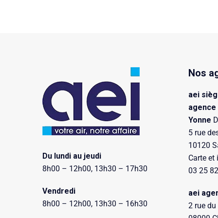
Nos a
aei sièg
agence
Yonne
D
5 rue de
10120 Sa
Du lundi au jeudi
Carte et 
8h00 – 12h00, 13h30 – 17h30
03 25 82
Vendredi
aei age
8h00 – 12h00, 13h30 – 16h30
2 rue du