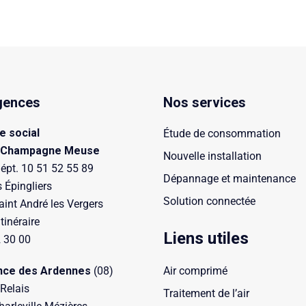
gences
Nos services
e social
Étude de consommation
 Champagne Meuse
Nouvelle installation
épt. 10 51 52 55 89
Dépannage et maintenance
s Épingliers
Solution connectée
int André les Vergers
itinéraire
Liens utiles
 30 00
nce des Ardennes
(08)
Air comprimé
 Relais
Traitement de l’air