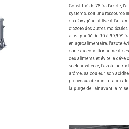
Constitué de 78 % d’azote, l’a
système, soit une ressource ill
ou d’oxygène utilisent l’air a
d’azote des autres molécules 
ainsi purifié de 90 à 99,999 %
en agroalimentaire, l’azote évi
donc au conditionnement des p
des aliments et évite le déve
secteur viticole, l’azote perme
arôme, sa couleur, son acidité 
processus depuis la fabricatio
la purge de l’air avant la mis