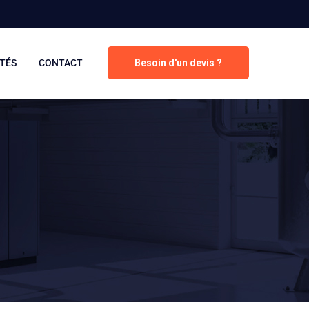
TÉS
CONTACT
Besoin d'un devis ?