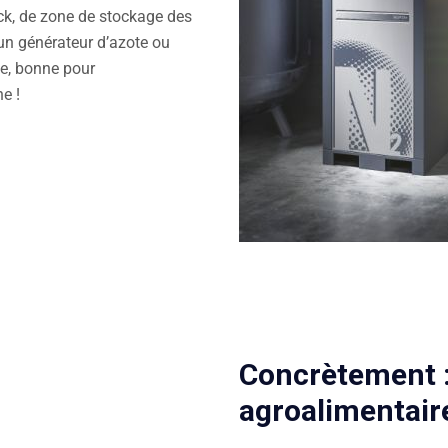
ock, de zone de stockage des
’un générateur d’azote ou
e, bonne pour
e !
Concrètement :
agroalimentair