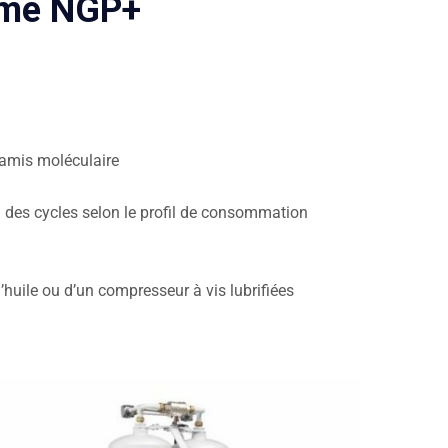
mme NGP+
tamis moléculaire
n des cycles selon le profil de consommation
d’huile ou d’un compresseur à vis lubrifiées