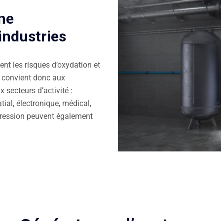
une
 industries
ent les risques d’oxydation et
Il convient donc aux
secteurs d’activité :
ial, électronique, médical,
pression peuvent également