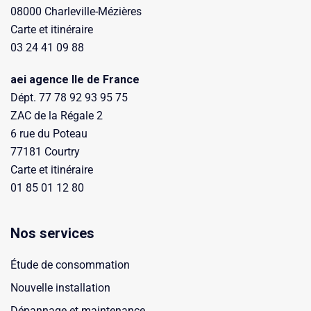
08000 Charleville-Mézières
Carte et itinéraire
03 24 41 09 88
aei agence Ile de France
Dépt. 77 78 92 93 95 75
ZAC de la Régale 2
6 rue du Poteau
77181 Courtry
Carte et itinéraire
01 85 01 12 80
Nos services
Étude de consommation
Nouvelle installation
Dépannage et maintenance