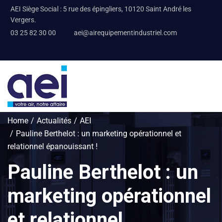
AEI Siège Social : 5 rue des épingliers, 10120 Saint André les
Vergers.
03 25 82 30 00
aei@airequipementindustriel.com
Home
Actualités
AEI
Pauline Berthelot : un marketing opérationnel et
relationnel épanouissant !
Pauline Berthelot : un
marketing opérationnel
et relationnel