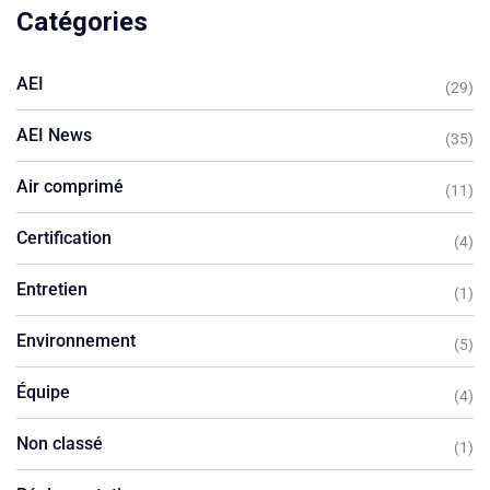
Catégories
AEI
(29)
AEI News
(35)
Air comprimé
(11)
Certification
(4)
Entretien
(1)
Environnement
(5)
Équipe
(4)
Non classé
(1)