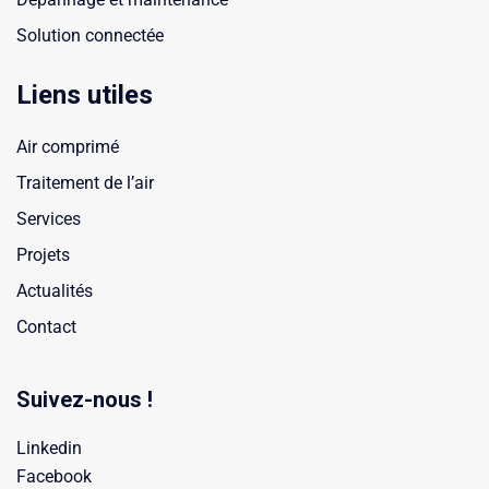
Solution connectée
Liens utiles
Air comprimé
Traitement de l’air
Services
Projets
Actualités
Contact
Suivez-nous !
Linkedin
Facebook