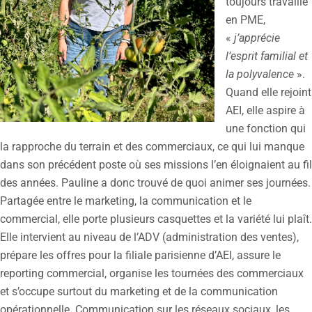
toujours travaillé
en PME,
«
j’apprécie
l’esprit familial et
la polyvalence
».
Quand elle rejoint
AEI, elle aspire à
une fonction qui
la rapproche du terrain et des commerciaux, ce qui lui manque
dans son précédent poste où ses missions l’en éloignaient au fil
des années. Pauline a donc trouvé de quoi animer ses journées.
Partagée entre le marketing, la communication et le
commercial, elle porte plusieurs casquettes et la variété lui plaît.
Elle intervient au niveau de l’ADV (administration des ventes),
prépare les offres pour la filiale parisienne d’AEI, assure le
reporting commercial, organise les tournées des commerciaux
et s’occupe surtout du marketing et de la communication
opérationnelle. Communication sur les réseaux sociaux, les