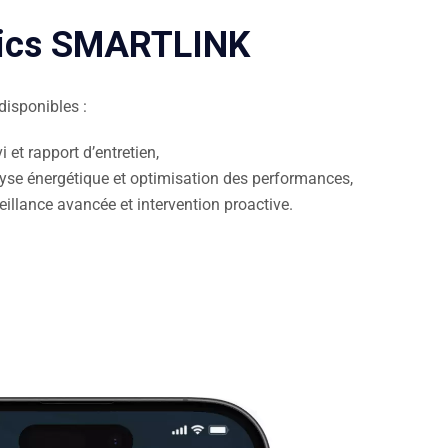
tics SMARTLINK
disponibles :
vi et rapport d’entretien,
yse énergétique et optimisation des performances,
eillance avancée et intervention proactive.