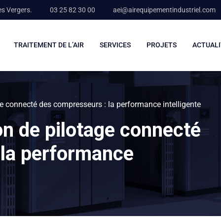
es Vergers.
03 25 82 30 00
aei@airequipementindustriel.com
TRAITEMENT DE L’AIR
SERVICES
PROJETS
ACTUALI
 connecté des compresseurs : la performance intelligente
n de pilotage connecté
 la performance