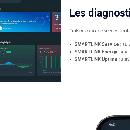
Les diagnos
Trois niveaux de service sont 
SMARTLINK Service
: sui
SMARTLINK Energy
: anal
SMARTLINK Uptime
: surv