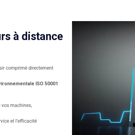
rs à distance
d’air comprimé directement
ironnementale ISO 50001
 de vos machines,
ice et l’efficacité