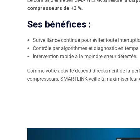
Le contrat d’entretien SMARTLINK améliore la
disp
compresseurs de +3 %
.
Ses bénéfices :
Surveillance continue pour éviter toute interrupti
Contrôle par algorithmes et diagnostic en temps r
Intervention rapide à la moindre erreur détectée.
Comme votre activité dépend directement de la pe
compresseurs, SMARTLINK veille à maximiser leur e