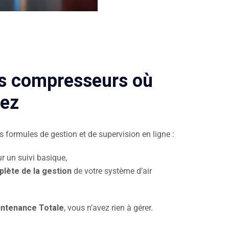
os compresseurs où
yez
formules de gestion et de supervision en ligne :
ur un suivi basique,
lète de la gestion
de votre système d’air
intenance Totale
, vous n’avez rien à gérer.