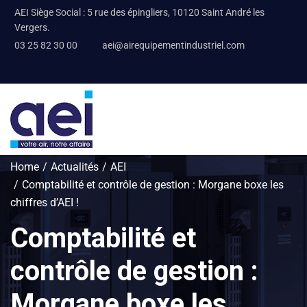
AEI Siège Social : 5 rue des épingliers, 10120 Saint André les
Vergers.
03 25 82 30 00
aei@airequipementindustriel.com
Home
Actualités
AEI
Comptabilité et contrôle de gestion : Morgane boxe les
chiffres d’AEI !
Comptabilité et
contrôle de gestion :
Morgane boxe les