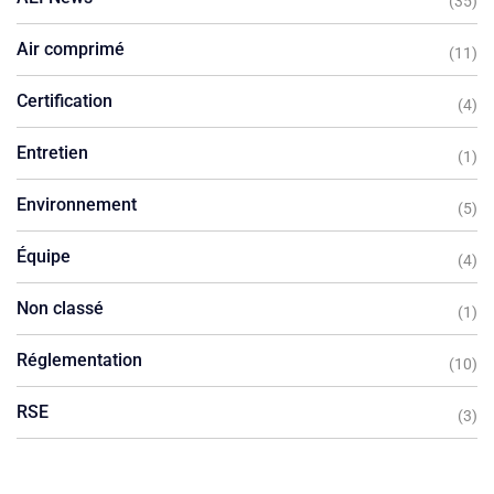
(35)
Air comprimé
(11)
Certification
(4)
Entretien
(1)
Environnement
(5)
Équipe
(4)
Non classé
(1)
Réglementation
(10)
RSE
(3)