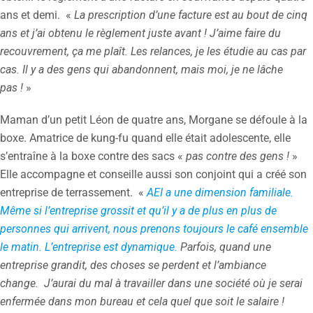
ans et demi. «
La prescription d’une facture est au bout de cinq
ans et j’ai obtenu le règlement juste avant ! J’aime faire du
recouvrement, ça me plaît. Les relances, je les étudie au cas par
cas. Il y a des gens qui abandonnent, mais moi, je ne lâche
pas !
»
Maman d’un petit Léon de quatre ans, Morgane se défoule à la
boxe. Amatrice de kung-fu quand elle était adolescente, elle
s’entraîne à la boxe contre des sacs «
pas contre des gens !
»
Elle accompagne et conseille aussi son conjoint qui a créé son
entreprise de terrassement. «
AEI a une dimension familiale.
Même si l’entreprise grossit et qu’il y a de plus en plus de
personnes qui arrivent, nous prenons toujours le café ensemble
le matin. L’entreprise est dynamique.
Parfois, quand une
entreprise grandit, des choses se perdent et l’ambiance
change. J’aurai du mal à travailler dans une société où je serai
enfermée dans mon bureau et cela quel que soit le salaire !