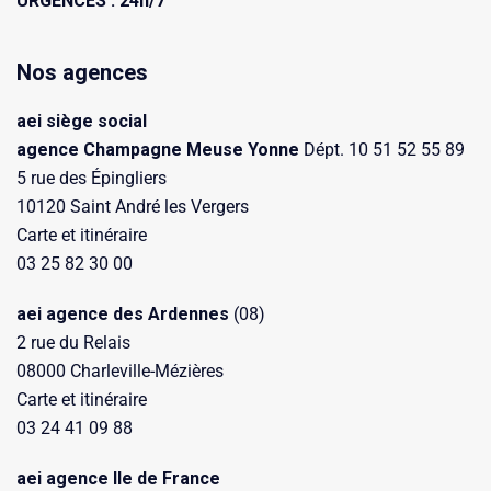
URGENCES : 24h/7
Nos agences
aei siège social
agence Champagne Meuse Yonne
Dépt. 10 51 52 55 89
5 rue des Épingliers
10120 Saint André les Vergers
Carte et itinéraire
03 25 82 30 00
aei agence des Ardennes
(08)
2 rue du Relais
08000 Charleville-Mézières
Carte et itinéraire
03 24 41 09 88
aei agence Ile de France