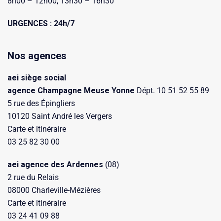
8h00 – 12h00, 13h30 – 16h30
URGENCES : 24h/7
Nos agences
aei siège social
agence Champagne Meuse Yonne
Dépt. 10 51 52 55 89
5 rue des Épingliers
10120 Saint André les Vergers
Carte et itinéraire
03 25 82 30 00
aei agence des Ardennes
(08)
2 rue du Relais
08000 Charleville-Mézières
Carte et itinéraire
03 24 41 09 88