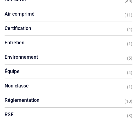
(35)
Air comprimé
(11)
Certification
(4)
Entretien
(1)
Environnement
(5)
Équipe
(4)
Non classé
(1)
Réglementation
(10)
RSE
(3)