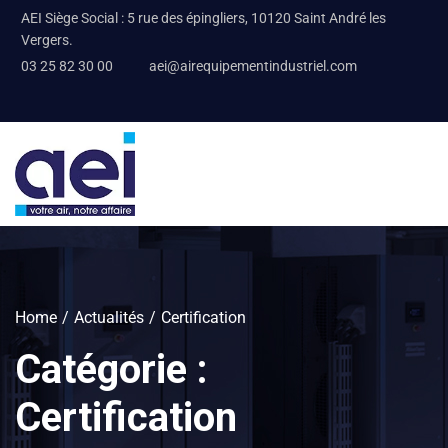
AEI Siège Social : 5 rue des épingliers, 10120 Saint André les
Vergers.
03 25 82 30 00
aei@airequipementindustriel.com
Home
Actualités
Certification
Catégorie :
Certification