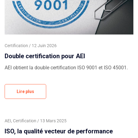
Certification
12 Juin 2026
Double certification pour AEI
AEI obtient la double certification ISO 9001 et ISO 45001.
Lire plus
AEI
,
Certification
13 Mars 2025
ISO, la qualité vecteur de performance