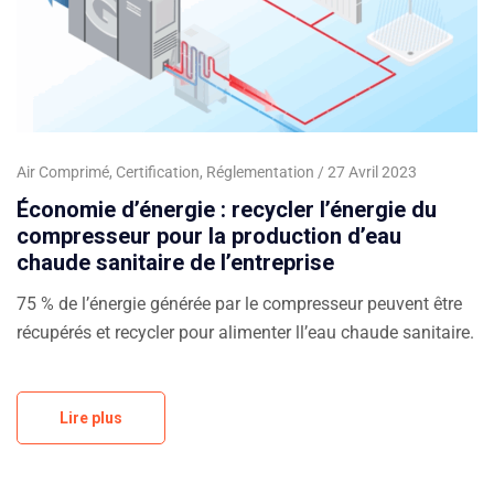
Air Comprimé
,
Certification
,
Réglementation
27 Avril 2023
Économie d’énergie : recycler l’énergie du
compresseur pour la production d’eau
chaude sanitaire de l’entreprise
75 % de l’énergie générée par le compresseur peuvent être
récupérés et recycler pour alimenter ll’eau chaude sanitaire.
Lire plus