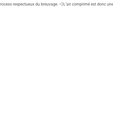
ocess respectueux du breuvage. 💨L’air comprimé est donc une res