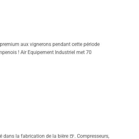
e premium aux vignerons pendant cette période
penois ! Air Equipement Industriel met 70
é dans la fabrication de la bière 🍺. Compresseurs,