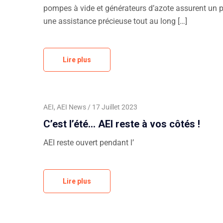
pompes à vide et générateurs d’azote assurent un pr
une assistance précieuse tout au long […]
Lire plus
AEI
,
AEI News
17 Juillet 2023
C’est l’été… AEI reste à vos côtés !
AEI reste ouvert pendant l’
Lire plus