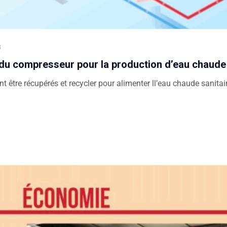
3
 du compresseur pour la production d’eau chaude s
 être récupérés et recycler pour alimenter ll’eau chaude sanitai