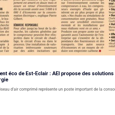
ent éco de Est-Eclair : AEI propose des solution
rgie
éseau d’air comprimé représente un poste important de la conso