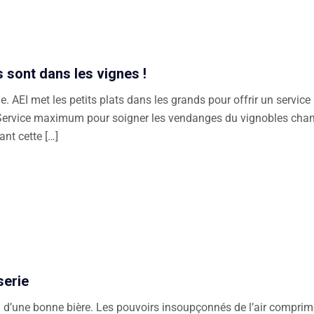
 sont dans les vignes !
AEI met les petits plats dans les grands pour offrir un servic
 Service maximum pour soigner les vendanges du vignobles cham
nt cette […]
serie
on d’une bonne bière. Les pouvoirs insoupçonnés de l’air comprim