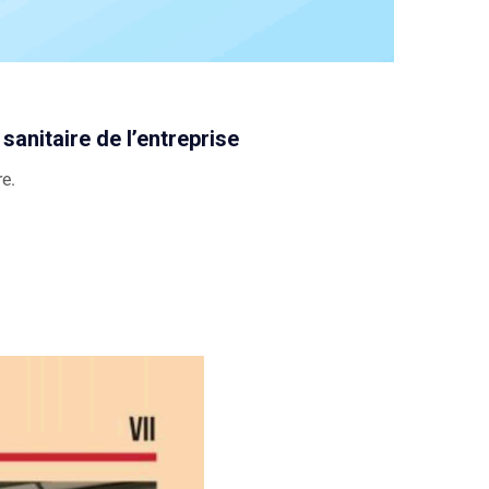
anitaire de l’entreprise
re.