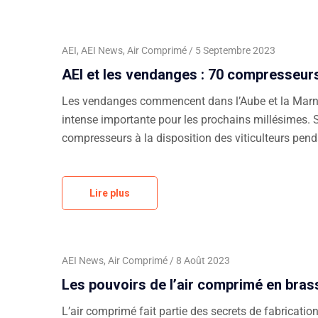
AEI
,
AEI News
,
Air Comprimé
5 Septembre 2023
AEI et les vendanges : 70 compresseurs
Les vendanges commencent dans l’Aube et la Marne. 
intense importante pour les prochains millésimes.
compresseurs à la disposition des viticulteurs penda
Lire plus
AEI News
,
Air Comprimé
8 Août 2023
Les pouvoirs de l’air comprimé en bras
L’air comprimé fait partie des secrets de fabricati