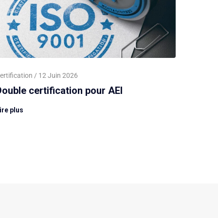
ertification
12 Juin 2026
ouble certification pour AEI
ire plus