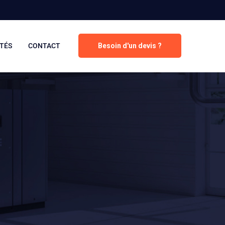
TÉS
CONTACT
Besoin d'un devis ?