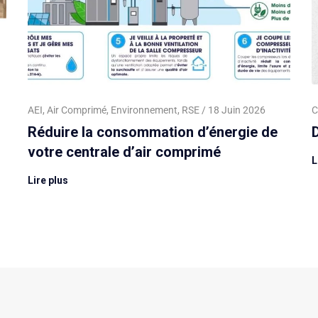
AEI
,
Air Comprimé
,
Environnement
,
RSE
18 Juin 2026
C
Réduire la consommation d’énergie de
D
votre centrale d’air comprimé
L
Lire plus