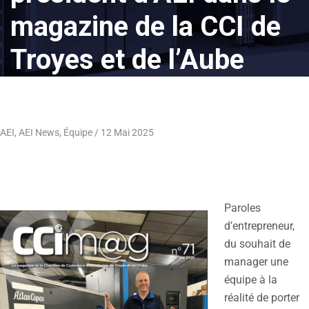
magazine de la CCI de
Troyes et de l’Aube
AEI
,
AEI News
,
Équipe
12 Mai 2025
Paroles
d’entrepreneur,
du souhait de
manager une
équipe à la
réalité de porter