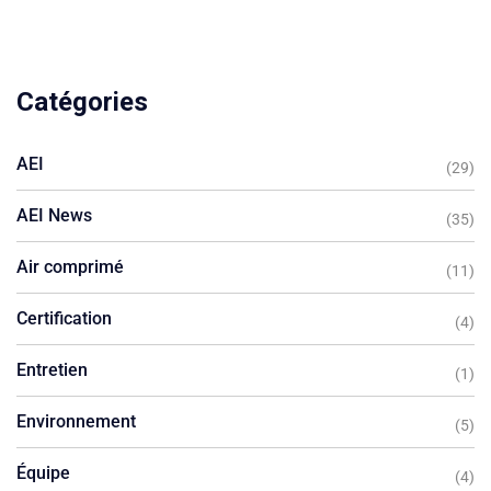
Catégories
AEI
(29)
AEI News
(35)
Air comprimé
(11)
Certification
(4)
Entretien
(1)
Environnement
(5)
Équipe
(4)