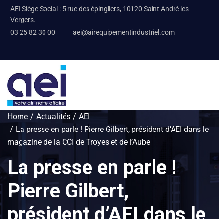
AEI Siège Social : 5 rue des épingliers, 10120 Saint André les
Vergers.
03 25 82 30 00
aei@airequipementindustriel.com
Home
Actualités
AEI
La presse en parle ! Pierre Gilbert, président d’AEI dans le
magazine de la CCI de Troyes et de l’Aube
La presse en parle !
Pierre Gilbert,
président d’AEI dans le