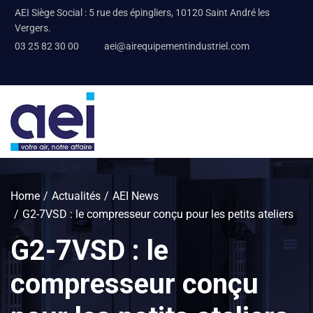
AEI Siège Social : 5 rue des épingliers, 10120 Saint André les
Vergers.
03 25 82 30 00
aei@airequipementindustriel.com
Home
Actualités
AEI News
G2-7VSD : le compresseur conçu pour les petits ateliers
G2-7VSD : le
compresseur conçu