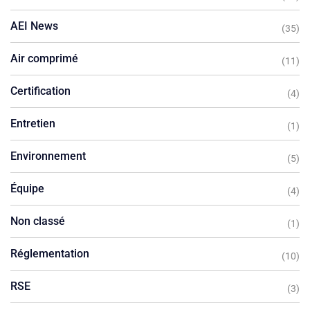
AEI News
(35)
Air comprimé
(11)
Certification
(4)
Entretien
(1)
Environnement
(5)
Équipe
(4)
Non classé
(1)
Réglementation
(10)
RSE
(3)