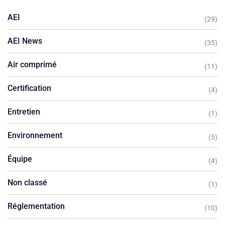
AEI
(29)
AEI News
(35)
Air comprimé
(11)
Certification
(4)
Entretien
(1)
Environnement
(5)
Équipe
(4)
Non classé
(1)
Réglementation
(10)