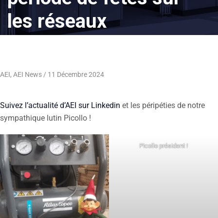
les réseaux
AEI
,
AEI News
11 Décembre 2024
Suivez l’actualité d’AEI sur Linkedin
et les péripéties de notre
sympathique lutin Picollo !
Picollo président !