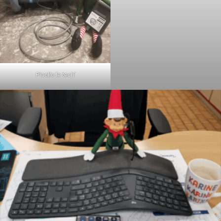
Picollo le tech’