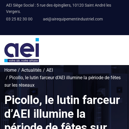
AEI Siège Social : 5 rue des épingliers, 10120 Saint André les
Vergers.
03 25 82 30 00
aei@airequipementindustriel.com
Home
Actualités
AEI
Picollo, le lutin farceur d’AEI illumine la période de fêtes
sur les réseaux
Picollo, le lutin farceur
d’AEI illumine la
période de fêtes sur