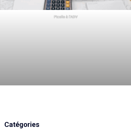
Picollo à l’ADV
Catégories