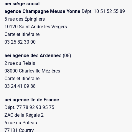
aei siège social
agence Champagne Meuse Yonne
Dépt. 10 51 52 55 89
5 rue des Épingliers
10120 Saint André les Vergers
Carte et itinéraire
03 25 82 30 00
aei agence des Ardennes
(08)
2 rue du Relais
08000 Charleville-Mézières
Carte et itinéraire
03 24 41 09 88
aei agence Ile de France
Dépt. 77 78 92 93 95 75
ZAC de la Régale 2
6 rue du Poteau
77181 Courtry