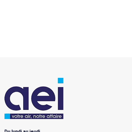
Du lundi au jeudi