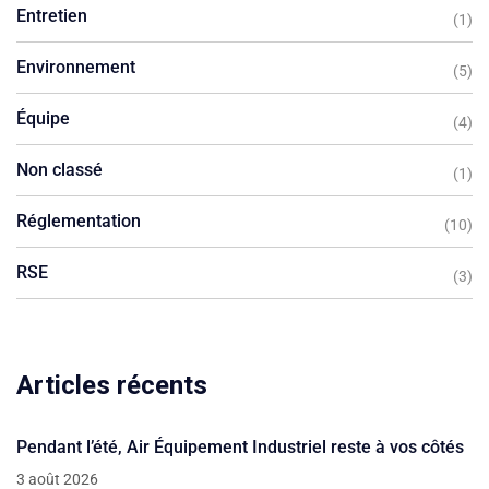
Entretien
(1)
Environnement
(5)
Équipe
(4)
Non classé
(1)
Réglementation
(10)
RSE
(3)
Articles récents
Pendant l’été, Air Équipement Industriel reste à vos côtés
3 août 2026