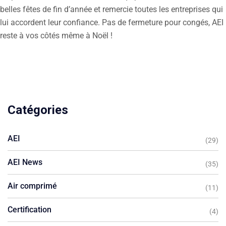
belles fêtes de fin d’année et remercie toutes les entreprises qui
lui accordent leur confiance. Pas de fermeture pour congés, AEI
reste à vos côtés même à Noël !
Catégories
AEI
(29)
AEI News
(35)
Air comprimé
(11)
Certification
(4)