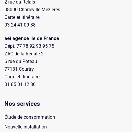
2 rue du Relais
08000 Charleville-Mézières
Carte et itinéraire
03 24 41 09 88
aei agence Ile de France
Dépt. 77 78 92 93 95 75
ZAC de la Régale 2
6 rue du Poteau
77181 Courtry
Carte et itinéraire
01 85 01 12 80
Nos services
Étude de consommation
Nouvelle installation