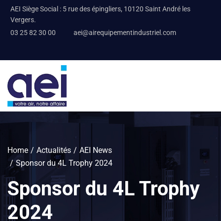
AEI Siège Social : 5 rue des épingliers, 10120 Saint André les
Vergers.
03 25 82 30 00
aei@airequipementindustriel.com
Home
Actualités
AEI News
Sponsor du 4L Trophy 2024
Sponsor du 4L Trophy
2024