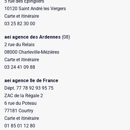
5 rue des Épingliers
10120 Saint André les Vergers
Carte et itinéraire
03 25 82 30 00
aei agence des Ardennes
(08)
2 rue du Relais
08000 Charleville-Mézières
Carte et itinéraire
03 24 41 09 88
aei agence Ile de France
Dépt. 77 78 92 93 95 75
ZAC de la Régale 2
6 rue du Poteau
77181 Courtry
Carte et itinéraire
01 85 01 12 80