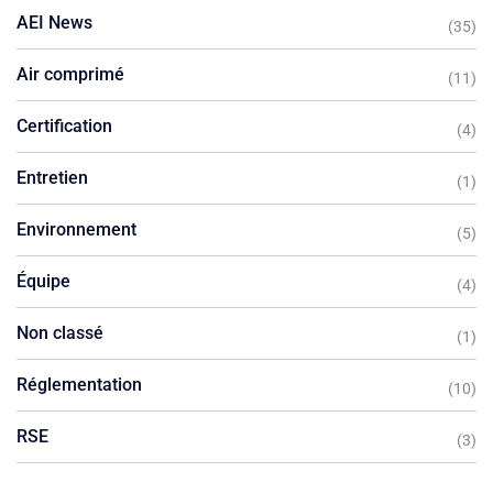
AEI News
(35)
Air comprimé
(11)
Certification
(4)
Entretien
(1)
Environnement
(5)
Équipe
(4)
Non classé
(1)
Réglementation
(10)
RSE
(3)