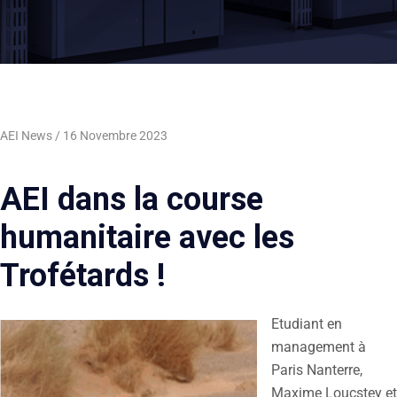
AEI News
16 Novembre 2023
AEI dans la course
humanitaire avec les
Trofétards !
Etudiant en
management à
Paris Nanterre,
Maxime Loucstey et