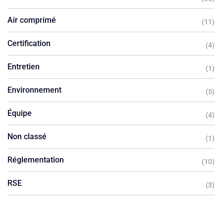
Air comprimé
(11)
Certification
(4)
Entretien
(1)
Environnement
(5)
Équipe
(4)
Non classé
(1)
Réglementation
(10)
RSE
(3)