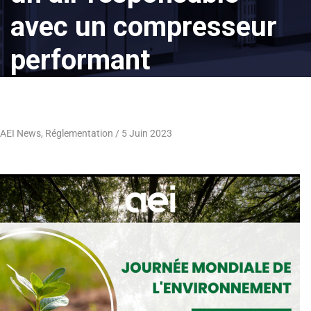
avec un compresseur
performant
AEI News
,
Réglementation
5 Juin 2023