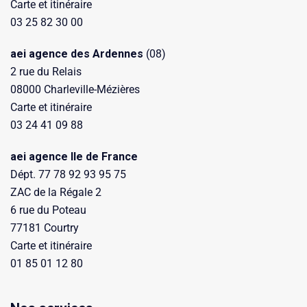
Carte et itinéraire
03 25 82 30 00
aei agence des Ardennes
(08)
2 rue du Relais
08000 Charleville-Mézières
Carte et itinéraire
03 24 41 09 88
aei agence Ile de France
Dépt. 77 78 92 93 95 75
ZAC de la Régale 2
6 rue du Poteau
77181 Courtry
Carte et itinéraire
01 85 01 12 80