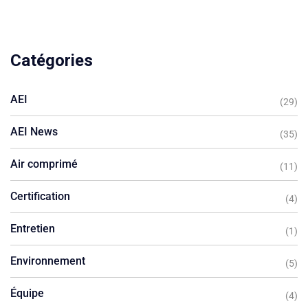
Catégories
AEI
(29)
AEI News
(35)
Air comprimé
(11)
Certification
(4)
Entretien
(1)
Environnement
(5)
Équipe
(4)