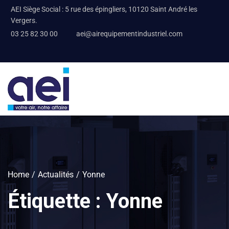
AEI Siège Social : 5 rue des épingliers, 10120 Saint André les
Vergers.
03 25 82 30 00
aei@airequipementindustriel.com
Home
Actualités
Yonne
Étiquette :
Yonne