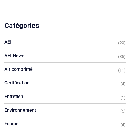
Catégories
AEI
(29)
AEI News
(35)
Air comprimé
(11)
Certification
(4)
Entretien
(1)
Environnement
(5)
Équipe
(4)