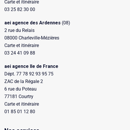
Carte et itinéraire
03 25 82 30 00
aei agence des Ardennes
(08)
2 rue du Relais
08000 Charleville-Mézières
Carte et itinéraire
03 24 41 09 88
aei agence Ile de France
Dépt. 77 78 92 93 95 75
ZAC de la Régale 2
6 rue du Poteau
77181 Courtry
Carte et itinéraire
01 85 01 12 80