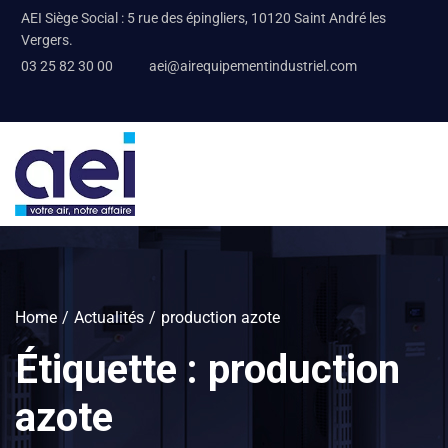
AEI Siège Social : 5 rue des épingliers, 10120 Saint André les
Vergers.
03 25 82 30 00
aei@airequipementindustriel.com
Home
Actualités
production azote
Étiquette :
production
azote