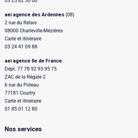
03 25 82 30 00
aei agence des Ardennes
(08)
2 rue du Relais
08000 Charleville-Mézières
Carte et itinéraire
03 24 41 09 88
aei agence Ile de France
Dépt. 77 78 92 93 95 75
ZAC de la Régale 2
6 rue du Poteau
77181 Courtry
Carte et itinéraire
01 85 01 12 80
Nos services