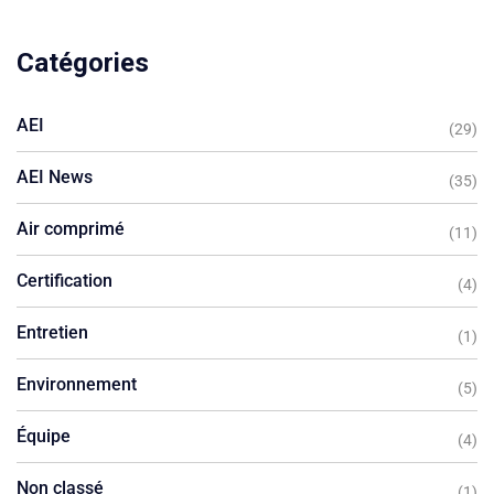
Catégories
AEI
(29)
AEI News
(35)
Air comprimé
(11)
Certification
(4)
Entretien
(1)
Environnement
(5)
Équipe
(4)
Non classé
(1)