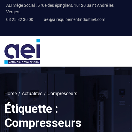
AEI Siège Social : 5 rue des épingliers, 10120 Saint André les
Vergers.
03 25 82 30 00
aei@airequipementindustriel.com
Home
Actualités
Compresseurs
Étiquette :
Compresseurs