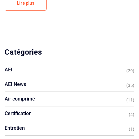
Lire plus
Catégories
AEI
(29)
AEI News
(35)
Air comprimé
(11)
Certification
(4)
Entretien
(1)