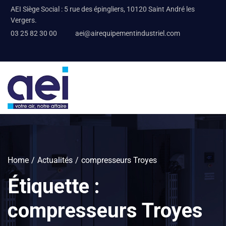
AEI Siège Social : 5 rue des épingliers, 10120 Saint André les
Vergers.
03 25 82 30 00
aei@airequipementindustriel.com
Home
Actualités
compresseurs Troyes
Étiquette :
compresseurs Troyes