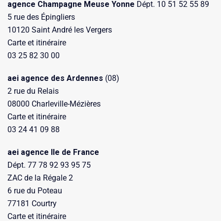
agence Champagne Meuse Yonne
Dépt. 10 51 52 55 89
5 rue des Épingliers
10120 Saint André les Vergers
Carte et itinéraire
03 25 82 30 00
aei agence des Ardennes
(08)
2 rue du Relais
08000 Charleville-Mézières
Carte et itinéraire
03 24 41 09 88
aei agence Ile de France
Dépt. 77 78 92 93 95 75
ZAC de la Régale 2
6 rue du Poteau
77181 Courtry
Carte et itinéraire