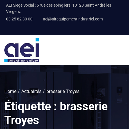
AEI Siège Social : 5 rue des épingliers, 10120 Saint André les
Vergers.
03 25 82 30 00
aei@airequipementindustriel.com
Home
Actualités
brasserie Troyes
Étiquette :
brasserie
Troyes