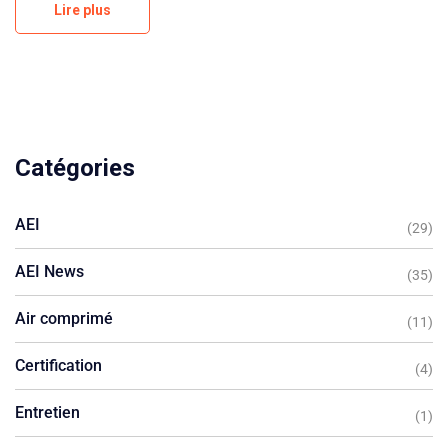
Lire plus
Catégories
AEI
(29)
AEI News
(35)
Air comprimé
(11)
Certification
(4)
Entretien
(1)