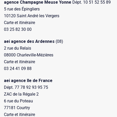
agence Champagne Meuse Yonne
Dépt. 10 51 52 55 89
5 rue des Épingliers
10120 Saint André les Vergers
Carte et itinéraire
03 25 82 30 00
aei agence des Ardennes
(08)
2 rue du Relais
08000 Charleville-Mézières
Carte et itinéraire
03 24 41 09 88
aei agence Ile de France
Dépt. 77 78 92 93 95 75
ZAC de la Régale 2
6 rue du Poteau
77181 Courtry
Carte et itinéraire