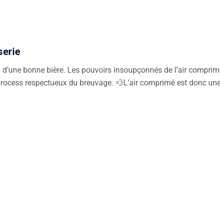
serie
on d’une bonne bière. Les pouvoirs insoupçonnés de l’air comprim
ocess respectueux du breuvage. 💨L’air comprimé est donc une res