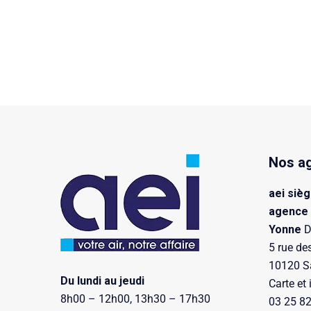
Nos a
aei sièg
agence
Yonne
D
5 rue de
10120 Sa
Du lundi au jeudi
Carte et 
8h00 – 12h00, 13h30 – 17h30
03 25 82