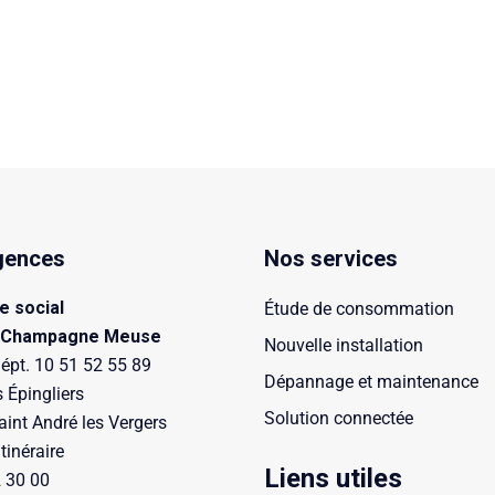
gences
Nos services
e social
Étude de consommation
 Champagne Meuse
Nouvelle installation
épt. 10 51 52 55 89
Dépannage et maintenance
s Épingliers
Solution connectée
int André les Vergers
itinéraire
Liens utiles
 30 00