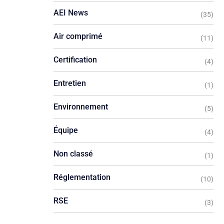
AEI News
(35)
Air comprimé
(11)
Certification
(4)
Entretien
(1)
Environnement
(5)
Équipe
(4)
Non classé
(1)
Réglementation
(10)
RSE
(3)