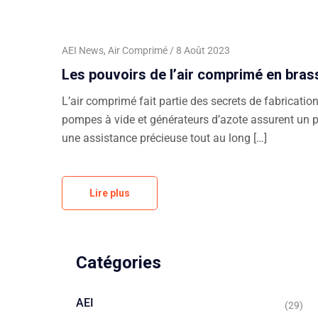
AEI News
,
Air Comprimé
8 Août 2023
Les pouvoirs de l’air comprimé en bras
L’air comprimé fait partie des secrets de fabricati
pompes à vide et générateurs d’azote assurent un pr
une assistance précieuse tout au long […]
Lire plus
Catégories
AEI
(29)