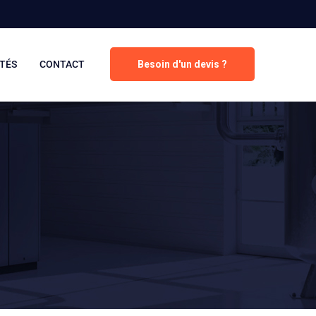
TÉS
CONTACT
Besoin d'un devis ?