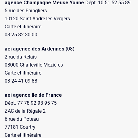
agence Champagne Meuse Yonne
Dépt. 10 51 52 55 89
5 rue des Épingliers
10120 Saint André les Vergers
Carte et itinéraire
03 25 82 30 00
aei agence des Ardennes
(08)
2 rue du Relais
08000 Charleville-Mézières
Carte et itinéraire
03 24 41 09 88
aei agence Ile de France
Dépt. 77 78 92 93 95 75
ZAC de la Régale 2
6 rue du Poteau
77181 Courtry
Carte et itinéraire