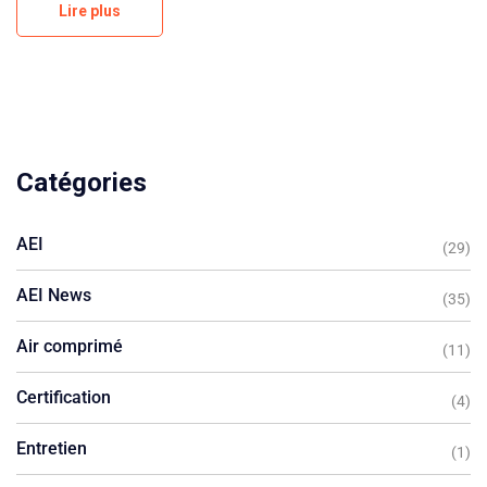
Lire plus
Catégories
AEI
(29)
AEI News
(35)
Air comprimé
(11)
Certification
(4)
Entretien
(1)