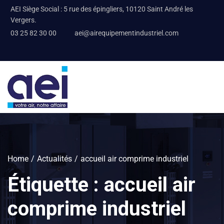
AEI Siège Social : 5 rue des épingliers, 10120 Saint André les
Vergers.
03 25 82 30 00
aei@airequipementindustriel.com
Home
Actualités
accueil air comprime industriel
Étiquette :
accueil air
comprime industriel