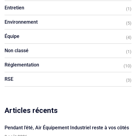
Entretien
(1)
Environnement
(5)
Équipe
(4)
Non classé
(1)
Réglementation
(10)
RSE
(3)
Articles récents
Pendant l’été, Air Équipement Industriel reste à vos côtés