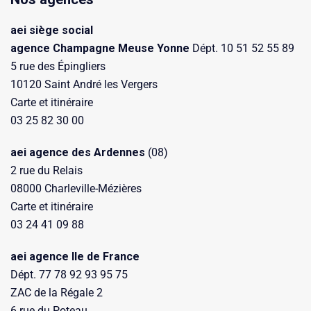
aei siège social
agence Champagne Meuse Yonne
Dépt. 10 51 52 55 89
5 rue des Épingliers
10120 Saint André les Vergers
Carte et itinéraire
03 25 82 30 00
aei agence des Ardennes
(08)
2 rue du Relais
08000 Charleville-Mézières
Carte et itinéraire
03 24 41 09 88
aei agence Ile de France
Dépt. 77 78 92 93 95 75
ZAC de la Régale 2
6 rue du Poteau