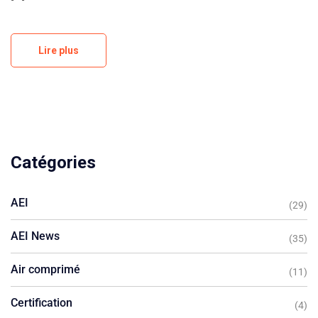
Lire plus
Catégories
AEI
(29)
AEI News
(35)
Air comprimé
(11)
Certification
(4)