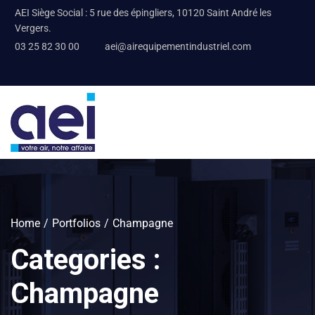
AEI Siège Social : 5 rue des épingliers, 10120 Saint André les
Vergers.
03 25 82 30 00
aei@airequipementindustriel.com
Home
Portfolios
Champagne
Categories :
Champagne