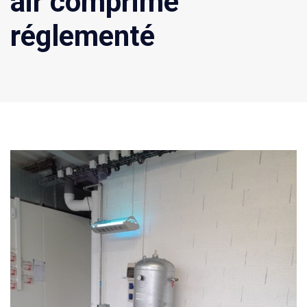
air comprimé
réglementé