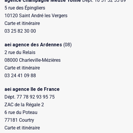
agence Champagne Meuse Yonne
Dépt. 10 51 52 55 89
5 rue des Épingliers
10120 Saint André les Vergers
Carte et itinéraire
03 25 82 30 00
aei agence des Ardennes
(08)
2 rue du Relais
08000 Charleville-Mézières
Carte et itinéraire
03 24 41 09 88
aei agence Ile de France
Dépt. 77 78 92 93 95 75
ZAC de la Régale 2
6 rue du Poteau
77181 Courtry
Carte et itinéraire