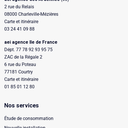
2 rue du Relais
08000 Charleville-Mézières
Carte et itinéraire
03 24 41 09 88
aei agence Ile de France
Dépt. 77 78 92 93 95 75
ZAC de la Régale 2
6 rue du Poteau
77181 Courtry
Carte et itinéraire
01 85 01 12 80
Nos services
Étude de consommation
Nouvelle installation