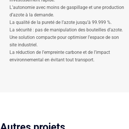
L’autonomie avec moins de gaspillage et une production
d’azote à la demande.
La qualité de la pureté de l’azote jusqu’à 99.999 %.
La sécurité : pas de manipulation des bouteilles d’azote.
Une solution compacte pour optimiser l’espace de son
site industriel.
La réduction de l’empreinte carbone et de l’impact
environnemental en évitant tout transport.
Autres projets