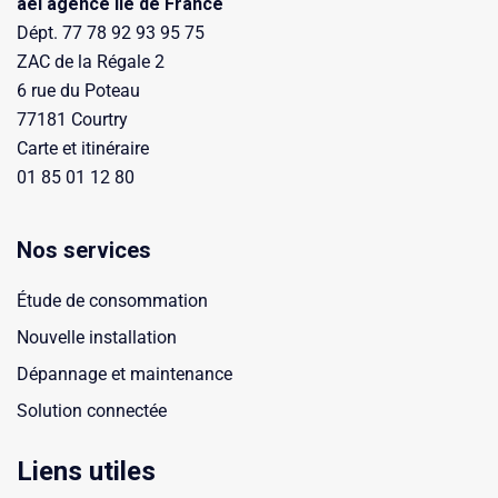
aei agence Ile de France
Dépt. 77 78 92 93 95 75
ZAC de la Régale 2
6 rue du Poteau
77181 Courtry
Carte et itinéraire
01 85 01 12 80
Nos services
Étude de consommation
Nouvelle installation
Dépannage et maintenance
Solution connectée
Liens utiles